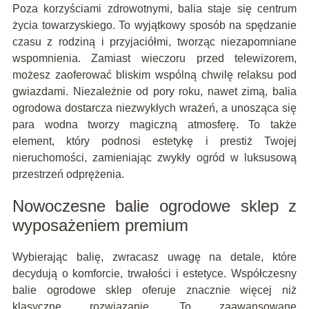
Poza korzyściami zdrowotnymi, balia staje się centrum
życia towarzyskiego. To wyjątkowy sposób na spędzanie
czasu z rodziną i przyjaciółmi, tworząc niezapomniane
wspomnienia. Zamiast wieczoru przed telewizorem,
możesz zaoferować bliskim wspólną chwilę relaksu pod
gwiazdami. Niezależnie od pory roku, nawet zimą, balia
ogrodowa dostarcza niezwykłych wrażeń, a unosząca się
para wodna tworzy magiczną atmosferę. To także
element, który podnosi estetykę i prestiż Twojej
nieruchomości, zamieniając zwykły ogród w luksusową
przestrzeń odprężenia.
Nowoczesne balie ogrodowe sklep z
wyposażeniem premium
Wybierając balię, zwracasz uwagę na detale, które
decydują o komforcie, trwałości i estetyce. Współczesny
balie ogrodowe sklep oferuje znacznie więcej niż
klasyczne rozwiązanie. To zaawansowane