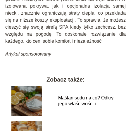
izolowana pokrywa, jak i opcjonalna izolacja samej
niecki, znacznie ograniczają straty ciepła, co przekłada
się na niższe koszty eksploatacji. To sprawia, że możesz
cieszyć się swoją strefą SPA kiedy tylko zechcesz, bez
względu na pogodę. To doskonałe rozwiązanie dla
każdego, kto ceni sobie komfort i niezależność.
Artykuł sponsorowany
Zobacz także:
Maślan sodu na co? Odkryj
jego właściwości i
zastosowanie