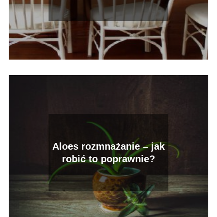
jadalni?
Aloes rozmnażanie – jak
robić to poprawnie?