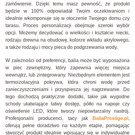
zamówienie. Dzięki temu masz pewność, że produkt
będzie w 100% odpowiadał Twoim oczekiwaniom i
idealnie wkomponuje się w otoczenie Twojego domu czy
tarasu. Proces personalizacji obejmuje szeroki wybór
opcji. Możemy decydować o wielkości i kształcie niecki,
rodzaju drewna na obudowę, kolorze wkładu akrylowego,
a także rodzaju i mocy pieca do podgrzewania wody.
W zależności od preferencji, balia może być wyposażona
w piec zewnętrzny, który zapewnia więcej miejsca
wewnątrz, lub zintegrowany. Niezbędnym elementem jest
termoizolacyjna pokrywa, która chroni wodę przed
zanieczyszczeniami i przyspiesza jej nagrzewanie. Do
tego dochodzą praktyczne dodatki, takie jak wygodne
schody ułatwiające łatwy dostęp, półki na napoje czy
oświetlenie LED, które tworzy niepowtarzalny nastrój.
Profesjonalni producenci, tacy jak
BaliaPrestige.pl
,
oferują pełne doradztwo na każdym etapie, pomagając
stworzyć produkt idealnie wpisujący się w indywidualne