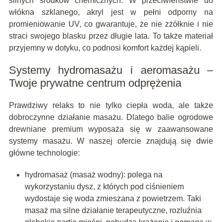
silnych środków chemicznych. W przeciwieństwie do
włókna szklanego, akryl jest w pełni odporny na
promieniowanie UV, co gwarantuje, że nie zżółknie i nie
straci swojego blasku przez długie lata. To także materiał
przyjemny w dotyku, co podnosi komfort każdej kąpieli.
Systemy hydromasażu i aeromasażu –
Twoje prywatne centrum odprężenia
Prawdziwy relaks to nie tylko ciepła woda, ale także
dobroczynne działanie masażu. Dlatego balie ogrodowe
drewniane premium wyposaża się w zaawansowane
systemy masażu. W naszej ofercie znajdują się dwie
główne technologie:
hydromasaż (masaż wodny): polega na
wykorzystaniu dysz, z których pod ciśnieniem
wydostaje się woda zmieszana z powietrzem. Taki
masaż ma silne działanie terapeutyczne, rozluźnia