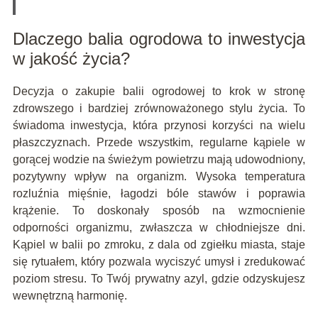
Dlaczego balia ogrodowa to inwestycja
w jakość życia?
Decyzja o zakupie balii ogrodowej to krok w stronę
zdrowszego i bardziej zrównoważonego stylu życia. To
świadoma inwestycja, która przynosi korzyści na wielu
płaszczyznach. Przede wszystkim, regularne kąpiele w
gorącej wodzie na świeżym powietrzu mają udowodniony,
pozytywny wpływ na organizm. Wysoka temperatura
rozluźnia mięśnie, łagodzi bóle stawów i poprawia
krążenie. To doskonały sposób na wzmocnienie
odporności organizmu, zwłaszcza w chłodniejsze dni.
Kąpiel w balii po zmroku, z dala od zgiełku miasta, staje
się rytuałem, który pozwala wyciszyć umysł i zredukować
poziom stresu. To Twój prywatny azyl, gdzie odzyskujesz
wewnętrzną harmonię.