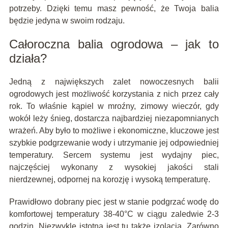
potrzeby. Dzięki temu masz pewność, że Twoja balia
będzie jedyna w swoim rodzaju.
Całoroczna balia ogrodowa – jak to
działa?
Jedną z największych zalet nowoczesnych balii
ogrodowych jest możliwość korzystania z nich przez cały
rok. To właśnie kąpiel w mroźny, zimowy wieczór, gdy
wokół leży śnieg, dostarcza najbardziej niezapomnianych
wrażeń. Aby było to możliwe i ekonomiczne, kluczowe jest
szybkie podgrzewanie wody i utrzymanie jej odpowiedniej
temperatury. Sercem systemu jest wydajny piec,
najczęściej wykonany z wysokiej jakości stali
nierdzewnej, odpornej na korozję i wysoką temperaturę.
Prawidłowo dobrany piec jest w stanie podgrzać wodę do
komfortowej temperatury 38-40°C w ciągu zaledwie 2-3
godzin. Niezwykle istotna jest tu także izolacja. Zarówno