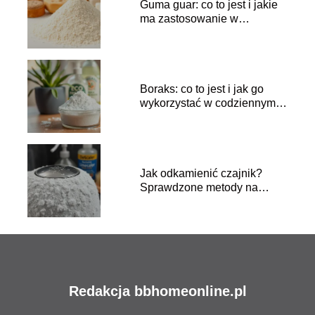
Guma guar: co to jest i jakie
ma zastosowanie w
żywności?
Boraks: co to jest i jak go
wykorzystać w codziennym
życiu?
Jak odkamienić czajnik?
Sprawdzone metody na
skuteczne czyszczenie
Redakcja bbhomeonline.pl