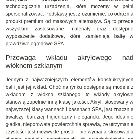
technologicznie urządzenia, które możemy w pełni
spersonalizować. Podstawą jest zrozumienie, co odróżnia
produkt premium od masowych alternatyw. Są to przede
wszystkim zastosowane materiały oraz dostępne
wyposażenie dodatkowe, które zamieniają balię w
prawdziwe ogrodowe SPA.
Przewaga wkładu akrylowego nad
włóknem szklanym
Jednym z najważniejszych elementów konstrukcyjnych
balii jest jej wkład. Choć na rynku dostępne są modele z
wkładami z włókna szklanego, to wkłady akrylowe
stanowią zupełnie inną klasę jakości. Akryl, stosowany w
najwyższej klasy wannach i basenach SPA, jest znacznie
trwalszy, bardziej higieniczny i elegancki. Jego idealnie
gładka, nieporowata powierzchnia sprawia, że utrzymanie
czystości jest niezwykle proste i nie wymaga stosowania