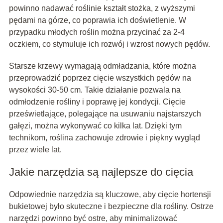
powinno nadawać roślinie kształt stożka, z wyższymi
pędami na górze, co poprawia ich doświetlenie. W
przypadku młodych roślin można przycinać za 2-4
oczkiem, co stymuluje ich rozwój i wzrost nowych pędów.
Starsze krzewy wymagają odmładzania, które można
przeprowadzić poprzez cięcie wszystkich pędów na
wysokości 30-50 cm. Takie działanie pozwala na
odmłodzenie rośliny i poprawę jej kondycji. Cięcie
prześwietlające, polegające na usuwaniu najstarszych
gałęzi, można wykonywać co kilka lat. Dzięki tym
technikom, roślina zachowuje zdrowie i piękny wygląd
przez wiele lat.
Jakie narzędzia są najlepsze do cięcia
Odpowiednie narzędzia są kluczowe, aby cięcie hortensji
bukietowej było skuteczne i bezpieczne dla rośliny. Ostrze
narzędzi powinno być ostre, aby minimalizować