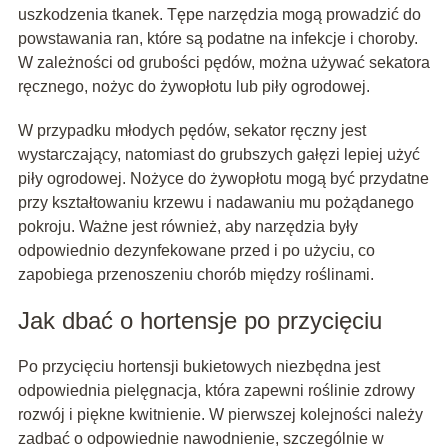
uszkodzenia tkanek. Tępe narzędzia mogą prowadzić do
powstawania ran, które są podatne na infekcje i choroby.
W zależności od grubości pędów, można używać sekatora
ręcznego, nożyc do żywopłotu lub piły ogrodowej.
W przypadku młodych pędów, sekator ręczny jest
wystarczający, natomiast do grubszych gałęzi lepiej użyć
piły ogrodowej. Nożyce do żywopłotu mogą być przydatne
przy kształtowaniu krzewu i nadawaniu mu pożądanego
pokroju. Ważne jest również, aby narzędzia były
odpowiednio dezynfekowane przed i po użyciu, co
zapobiega przenoszeniu chorób między roślinami.
Jak dbać o hortensje po przycięciu
Po przycięciu hortensji bukietowych niezbędna jest
odpowiednia pielęgnacja, która zapewni roślinie zdrowy
rozwój i piękne kwitnienie. W pierwszej kolejności należy
zadbać o odpowiednie nawodnienie, szczególnie w