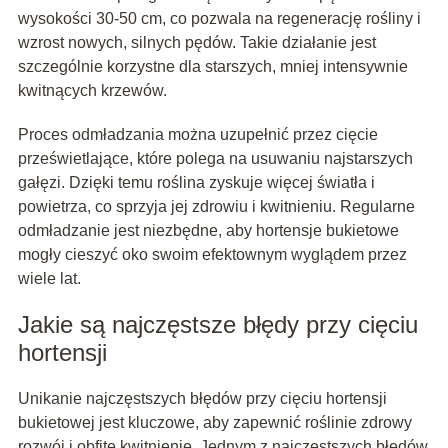
wysokości 30-50 cm, co pozwala na regenerację rośliny i
wzrost nowych, silnych pędów. Takie działanie jest
szczególnie korzystne dla starszych, mniej intensywnie
kwitnących krzewów.
Proces odmładzania można uzupełnić przez cięcie
prześwietlające, które polega na usuwaniu najstarszych
gałęzi. Dzięki temu roślina zyskuje więcej światła i
powietrza, co sprzyja jej zdrowiu i kwitnieniu. Regularne
odmładzanie jest niezbędne, aby hortensje bukietowe
mogły cieszyć oko swoim efektownym wyglądem przez
wiele lat.
Jakie są najczęstsze błędy przy cięciu
hortensji
Unikanie najczęstszych błędów przy cięciu hortensji
bukietowej jest kluczowe, aby zapewnić roślinie zdrowy
rozwój i obfite kwitnienie. Jednym z najczęstszych błędów