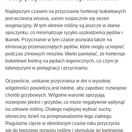
Najlepszym czasem na przycinanie hortensji bukietowych
jest wczesna wiosna, zanim rozpocznie się sezon
wegetacyjny. W tym okresie rośliny są jeszcze w stanie
spoczynku, co minimalizuje ryzyko uszkodzenia pędów i
tkanek. Przycinanie w tym czasie pozwala także na
eliminację przemarzniętych pędów, które mogły ucierpieć
podczas zimowych mrozów. Warto pamiętać, że hortensje
bukietowe kwitną na pędach tegorocznych, co czyni je
łatwiejszymi w pielęgnacji i przycinaniu.
Oczywiście, unikanie przycinania w dni o wysokiej
wilgotności powietrza jest istotne, aby zapobiec rozwojowi
chorób grzybowych. Wilgotne warunki sprzyjają
rozwojowi pleśni i grzybów, co może negatywnie wpłynąć
na zdrowie rośliny. Dlatego najlepiej wybrać suchy,
słoneczny dzień na przeprowadzenie tego zabiegu.
Regularne cięcie w określonym czasie roku przyczynia
się do lepszego rozwoju rośliny i stymuluje jej kwitnienie.