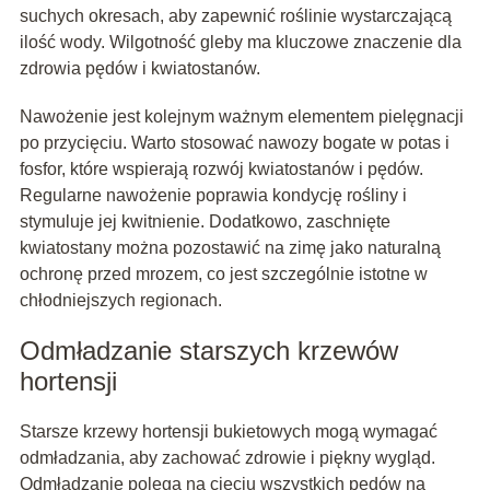
suchych okresach, aby zapewnić roślinie wystarczającą
ilość wody. Wilgotność gleby ma kluczowe znaczenie dla
zdrowia pędów i kwiatostanów.
Nawożenie jest kolejnym ważnym elementem pielęgnacji
po przycięciu. Warto stosować nawozy bogate w potas i
fosfor, które wspierają rozwój kwiatostanów i pędów.
Regularne nawożenie poprawia kondycję rośliny i
stymuluje jej kwitnienie. Dodatkowo, zaschnięte
kwiatostany można pozostawić na zimę jako naturalną
ochronę przed mrozem, co jest szczególnie istotne w
chłodniejszych regionach.
Odmładzanie starszych krzewów
hortensji
Starsze krzewy hortensji bukietowych mogą wymagać
odmładzania, aby zachować zdrowie i piękny wygląd.
Odmładzanie polega na cięciu wszystkich pędów na