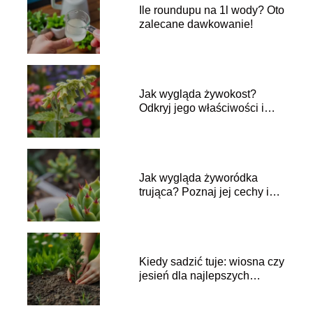
Ile roundupu na 1l wody? Oto
zalecane dawkowanie!
Jak wygląda żywokost?
Odkryj jego właściwości i
zastosowanie
Jak wygląda żyworódka
trująca? Poznaj jej cechy i
zagrożenia
Kiedy sadzić tuje: wiosna czy
jesień dla najlepszych
efektów?