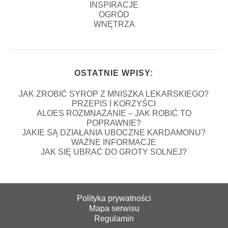
INSPIRACJE
OGRÓD
WNĘTRZA
OSTATNIE WPISY:
JAK ZROBIĆ SYROP Z MNISZKA LEKARSKIEGO?
PRZEPIS I KORZYŚCI
ALOES ROZMNAŻANIE – JAK ROBIĆ TO
POPRAWNIE?
JAKIE SĄ DZIAŁANIA UBOCZNE KARDAMONU?
WAŻNE INFORMACJE
JAK SIĘ UBRAĆ DO GROTY SOLNEJ?
Polityka prywatności
Mapa serwisu
Regulamin