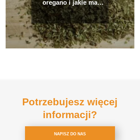
oregano i jakie ma
właściwości? Praktyczne
porady
Potrzebujesz więcej
informacji?
NAPISZ DO NAS