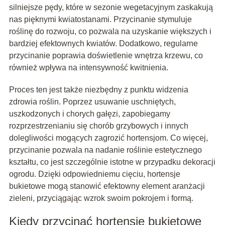
silniejsze pędy, które w sezonie wegetacyjnym zaskakują
nas pięknymi kwiatostanami. Przycinanie stymuluje
roślinę do rozwoju, co pozwala na uzyskanie większych i
bardziej efektownych kwiatów. Dodatkowo, regularne
przycinanie poprawia doświetlenie wnętrza krzewu, co
również wpływa na intensywność kwitnienia.
Proces ten jest także niezbędny z punktu widzenia
zdrowia roślin. Poprzez usuwanie uschniętych,
uszkodzonych i chorych gałęzi, zapobiegamy
rozprzestrzenianiu się chorób grzybowych i innych
dolegliwości mogących zagrozić hortensjom. Co więcej,
przycinanie pozwala na nadanie roślinie estetycznego
kształtu, co jest szczególnie istotne w przypadku dekoracji
ogrodu. Dzięki odpowiedniemu cięciu, hortensje
bukietowe mogą stanowić efektowny element aranżacji
zieleni, przyciągając wzrok swoim pokrojem i formą.
Kiedy przycinać hortensje bukietowe