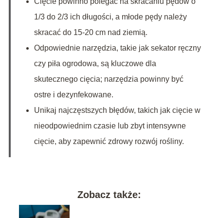
Cięcie powinno polegać na skracaniu pędów o
1/3 do 2/3 ich długości, a młode pędy należy
skracać do 15-20 cm nad ziemią.
Odpowiednie narzędzia, takie jak sekator ręczny
czy piła ogrodowa, są kluczowe dla
skutecznego cięcia; narzędzia powinny być
ostre i dezynfekowane.
Unikaj najczęstszych błędów, takich jak cięcie w
nieodpowiednim czasie lub zbyt intensywne
cięcie, aby zapewnić zdrowy rozwój rośliny.
Zobacz także: