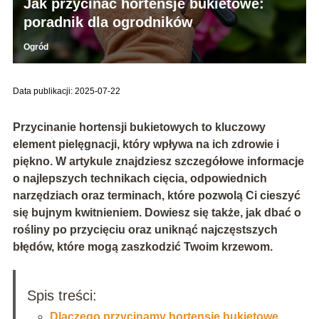
Jak przycinać hortensje bukietowe:
poradnik dla ogrodników
Ogród
Data publikacji: 2025-07-22
Przycinanie hortensji bukietowych to kluczowy
element pielęgnacji, który wpływa na ich zdrowie i
piękno. W artykule znajdziesz szczegółowe informacje
o najlepszych technikach cięcia, odpowiednich
narzędziach oraz terminach, które pozwolą Ci cieszyć
się bujnym kwitnieniem. Dowiesz się także, jak dbać o
rośliny po przycięciu oraz uniknąć najczęstszych
błędów, które mogą zaszkodzić Twoim krzewom.
Spis treści:
Dlaczego przycinamy hortensje bukietowe