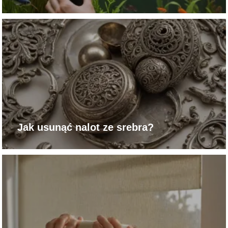
Jak usunąć nalot ze srebra?