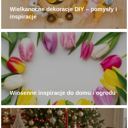
Wielkanocne dekoracje DIY – pomysły i
inspiracje
Wiosenne inspiracje do domu i ogrodu