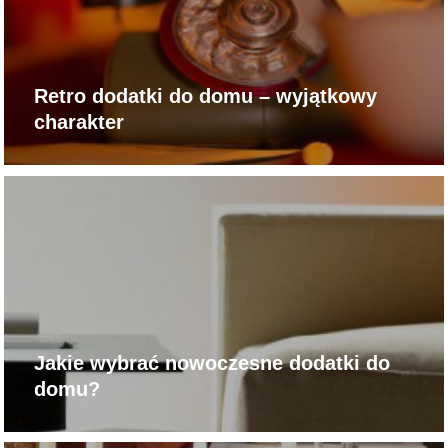
Retro dodatki do domu – wyjątkowy
charakter
Jakie wybrać nowoczesne dodatki do
domu?