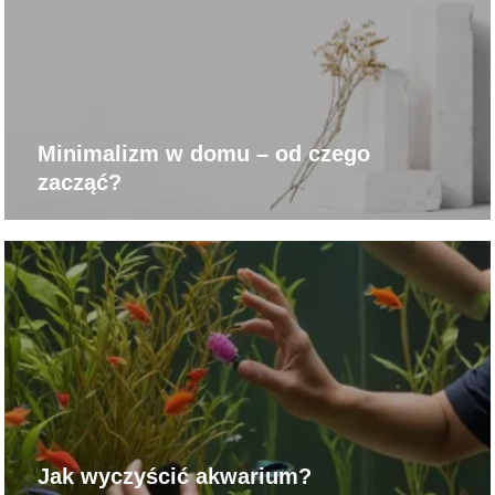
Minimalizm w domu – od czego
zacząć?
Jak wyczyścić akwarium?