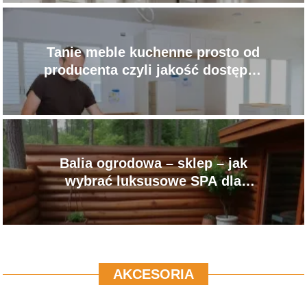
Tanie meble kuchenne prosto od
producenta czyli jakość dostępna
dla każdego
Balia ogrodowa – sklep – jak
wybrać luksusowe SPA dla
swojego ogrodu?
AKCESORIA