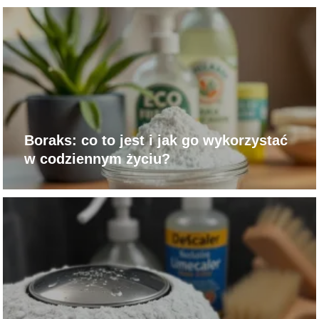
Boraks: co to jest i jak go wykorzystać
w codziennym życiu?