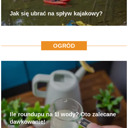
Jak się ubrać na spływ kajakowy?
OGRÓD
Ile roundupu na 1l wody? Oto zalecane
dawkowanie!