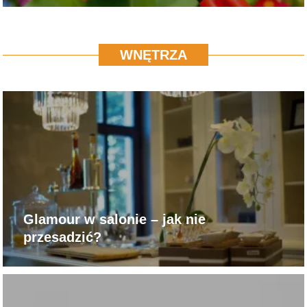
WNĘTRZA
Glamour w salonie – jak nie
przesadzić?