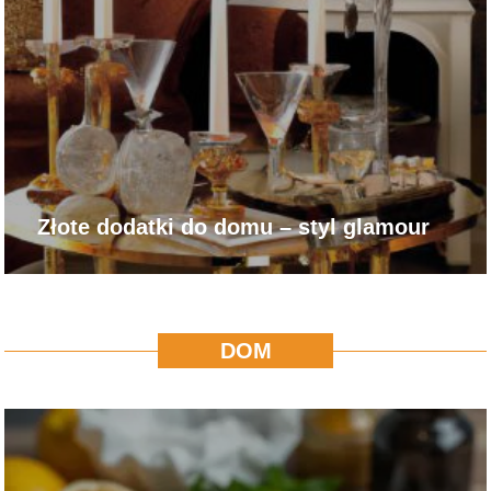
Złote dodatki do domu – styl glamour
DOM