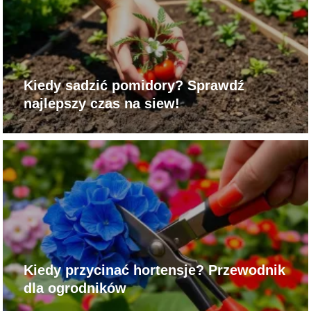
Kiedy sadzić pomidory? Sprawdź
najlepszy czas na siew!
Kiedy przycinać hortensje? Przewodnik
dla ogrodników