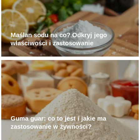
Maślan sodu na co? Odkryj jego
właściwości i zastosowanie
Guma guar: co to jest i jakie ma
zastosowanie w żywności?