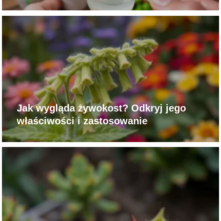
Jak wygląda żywokost? Odkryj jego
właściwości i zastosowanie