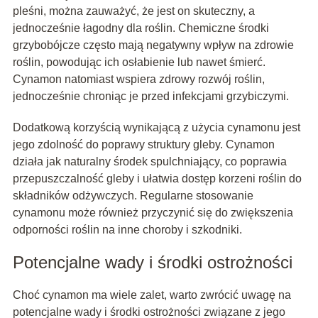
pleśni, można zauważyć, że jest on skuteczny, a
jednocześnie łagodny dla roślin. Chemiczne środki
grzybobójcze często mają negatywny wpływ na zdrowie
roślin, powodując ich osłabienie lub nawet śmierć.
Cynamon natomiast wspiera zdrowy rozwój roślin,
jednocześnie chroniąc je przed infekcjami grzybiczymi.
Dodatkową korzyścią wynikającą z użycia cynamonu jest
jego zdolność do poprawy struktury gleby. Cynamon
działa jak naturalny środek spulchniający, co poprawia
przepuszczalność gleby i ułatwia dostęp korzeni roślin do
składników odżywczych. Regularne stosowanie
cynamonu może również przyczynić się do zwiększenia
odporności roślin na inne choroby i szkodniki.
Potencjalne wady i środki ostrożności
Choć cynamon ma wiele zalet, warto zwrócić uwagę na
potencjalne wady i środki ostrożności związane z jego