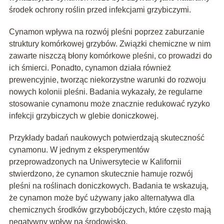
środek ochrony roślin przed infekcjami grzybiczymi.
Cynamon wpływa na rozwój pleśni poprzez zaburzanie
struktury komórkowej grzybów. Związki chemiczne w nim
zawarte niszczą błony komórkowe pleśni, co prowadzi do
ich śmierci. Ponadto, cynamon działa również
prewencyjnie, tworząc niekorzystne warunki do rozwoju
nowych kolonii pleśni. Badania wykazały, że regularne
stosowanie cynamonu może znacznie redukować ryzyko
infekcji grzybiczych w glebie doniczkowej.
Przykłady badań naukowych potwierdzają skuteczność
cynamonu. W jednym z eksperymentów
przeprowadzonych na Uniwersytecie w Kalifornii
stwierdzono, że cynamon skutecznie hamuje rozwój
pleśni na roślinach doniczkowych. Badania te wskazują,
że cynamon może być używany jako alternatywa dla
chemicznych środków grzybobójczych, które często mają
negatywny wpływ na środowisko.