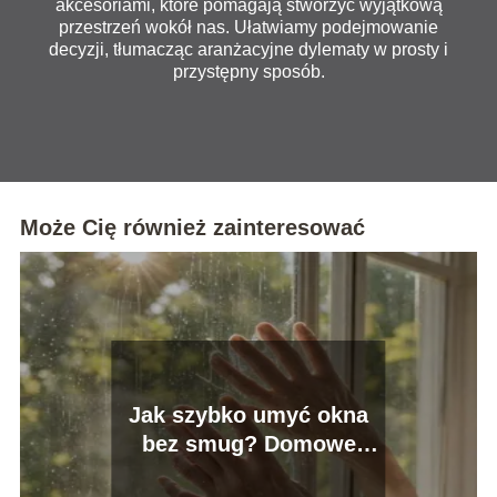
akcesoriami, które pomagają stworzyć wyjątkową
przestrzeń wokół nas. Ułatwiamy podejmowanie
decyzji, tłumacząc aranżacyjne dylematy w prosty i
przystępny sposób.
Może Cię również zainteresować
Jak szybko umyć okna
bez smug? Domowe
sposoby