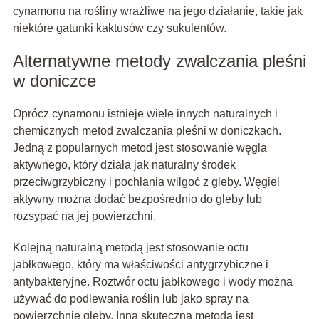
cynamonu na rośliny wrażliwe na jego działanie, takie jak
niektóre gatunki kaktusów czy sukulentów.
Alternatywne metody zwalczania pleśni
w doniczce
Oprócz cynamonu istnieje wiele innych naturalnych i
chemicznych metod zwalczania pleśni w doniczkach.
Jedną z popularnych metod jest stosowanie węgla
aktywnego, który działa jak naturalny środek
przeciwgrzybiczny i pochłania wilgoć z gleby. Węgiel
aktywny można dodać bezpośrednio do gleby lub
rozsypać na jej powierzchni.
Kolejną naturalną metodą jest stosowanie octu
jabłkowego, który ma właściwości antygrzybiczne i
antybakteryjne. Roztwór octu jabłkowego i wody można
używać do podlewania roślin lub jako spray na
powierzchnię gleby. Inną skuteczną metodą jest