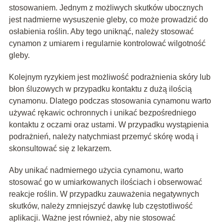
stosowaniem. Jednym z możliwych skutków ubocznych
jest nadmierne wysuszenie gleby, co może prowadzić do
osłabienia roślin. Aby tego uniknąć, należy stosować
cynamon z umiarem i regularnie kontrolować wilgotność
gleby.
Kolejnym ryzykiem jest możliwość podrażnienia skóry lub
błon śluzowych w przypadku kontaktu z dużą ilością
cynamonu. Dlatego podczas stosowania cynamonu warto
używać rękawic ochronnych i unikać bezpośredniego
kontaktu z oczami oraz ustami. W przypadku wystąpienia
podrażnień, należy natychmiast przemyć skórę wodą i
skonsultować się z lekarzem.
Aby unikać nadmiernego użycia cynamonu, warto
stosować go w umiarkowanych ilościach i obserwować
reakcje roślin. W przypadku zauważenia negatywnych
skutków, należy zmniejszyć dawkę lub częstotliwość
aplikacji. Ważne jest również, aby nie stosować