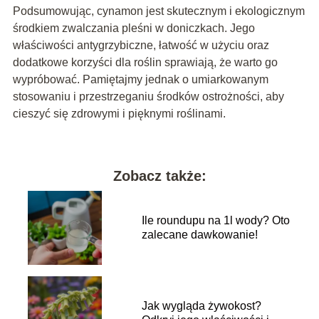
Podsumowując, cynamon jest skutecznym i ekologicznym
środkiem zwalczania pleśni w doniczkach. Jego
właściwości antygrzybiczne, łatwość w użyciu oraz
dodatkowe korzyści dla roślin sprawiają, że warto go
wypróbować. Pamiętajmy jednak o umiarkowanym
stosowaniu i przestrzeganiu środków ostrożności, aby
cieszyć się zdrowymi i pięknymi roślinami.
Zobacz także:
Ile roundupu na 1l wody? Oto
zalecane dawkowanie!
Jak wygląda żywokost?