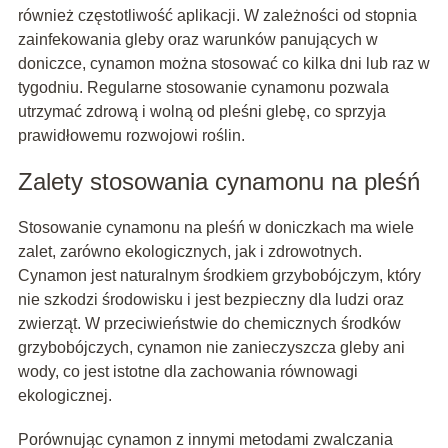
również częstotliwość aplikacji. W zależności od stopnia
zainfekowania gleby oraz warunków panujących w
doniczce, cynamon można stosować co kilka dni lub raz w
tygodniu. Regularne stosowanie cynamonu pozwala
utrzymać zdrową i wolną od pleśni glebę, co sprzyja
prawidłowemu rozwojowi roślin.
Zalety stosowania cynamonu na pleśń
Stosowanie cynamonu na pleśń w doniczkach ma wiele
zalet, zarówno ekologicznych, jak i zdrowotnych.
Cynamon jest naturalnym środkiem grzybobójczym, który
nie szkodzi środowisku i jest bezpieczny dla ludzi oraz
zwierząt. W przeciwieństwie do chemicznych środków
grzybobójczych, cynamon nie zanieczyszcza gleby ani
wody, co jest istotne dla zachowania równowagi
ekologicznej.
Porównując cynamon z innymi metodami zwalczania