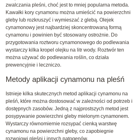
zwalczania pleśni, choć jest to mniej popularna metoda.
Kawałki kory cynamonu można umieścić na powierzchni
gleby lub rozkruszyć i wymieszać z glebą. Olejek
cynamonowy jest najbardziej skoncentrowaną formą
cynamonu i powinien być stosowany ostrożnie. Do
przygotowania roztworu cynamonowego do podlewania
wystarczy kilka kropel olejku na litr wody. Roztwór ten
można używać do podlewania roślin, co działa
prewencyjnie i leczniczo.
Metody aplikacji cynamonu na pleśń
Istnieje kilka skutecznych metod aplikacji cynamonu na
pleśń, które można dostosować w zależności od potrzeb i
dostępnych zasobów. Jedną z najprostszych metod jest
posypywanie powierzchni gleby mielonym cynamonem.
Wystarczy równomiernie rozsypać cienką warstwę
cynamonu na powierzchni gleby, co zapobiegnie
rozwojowi pleśni i innych patogenów.