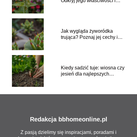
Odkryj jego właściwości i
zastosowanie
Jak wygląda żyworódka
trująca? Poznaj jej cechy i
zagrożenia
Kiedy sadzić tuje: wiosna czy
jesień dla najlepszych
efektów?
Redakcja bbhomeonline.pl
Z pasją dzielimy się inspiracjami, poradami i