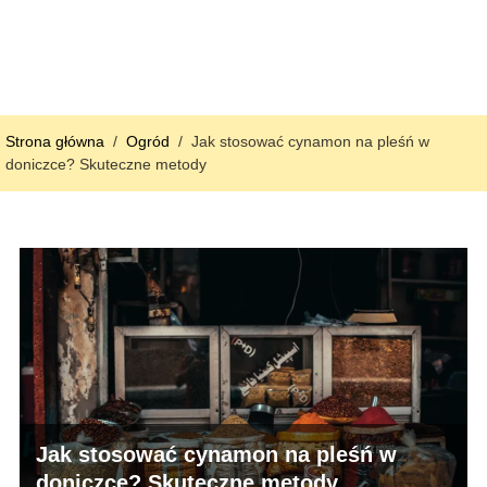
Strona główna
/
Ogród
/
Jak stosować cynamon na pleśń w
doniczce? Skuteczne metody
Jak stosować cynamon na pleśń w
doniczce? Skuteczne metody