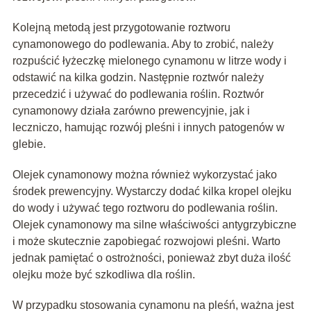
Kolejną metodą jest przygotowanie roztworu
cynamonowego do podlewania. Aby to zrobić, należy
rozpuścić łyżeczkę mielonego cynamonu w litrze wody i
odstawić na kilka godzin. Następnie roztwór należy
przecedzić i używać do podlewania roślin. Roztwór
cynamonowy działa zarówno prewencyjnie, jak i
leczniczo, hamując rozwój pleśni i innych patogenów w
glebie.
Olejek cynamonowy można również wykorzystać jako
środek prewencyjny. Wystarczy dodać kilka kropel olejku
do wody i używać tego roztworu do podlewania roślin.
Olejek cynamonowy ma silne właściwości antygrzybiczne
i może skutecznie zapobiegać rozwojowi pleśni. Warto
jednak pamiętać o ostrożności, ponieważ zbyt duża ilość
olejku może być szkodliwa dla roślin.
W przypadku stosowania cynamonu na pleśń, ważna jest