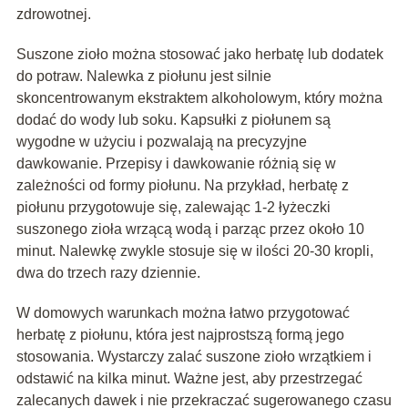
zdrowotnej.
Suszone zioło można stosować jako herbatę lub dodatek
do potraw. Nalewka z piołunu jest silnie
skoncentrowanym ekstraktem alkoholowym, który można
dodać do wody lub soku. Kapsułki z piołunem są
wygodne w użyciu i pozwalają na precyzyjne
dawkowanie. Przepisy i dawkowanie różnią się w
zależności od formy piołunu. Na przykład, herbatę z
piołunu przygotowuje się, zalewając 1-2 łyżeczki
suszonego zioła wrzącą wodą i parząc przez około 10
minut. Nalewkę zwykle stosuje się w ilości 20-30 kropli,
dwa do trzech razy dziennie.
W domowych warunkach można łatwo przygotować
herbatę z piołunu, która jest najprostszą formą jego
stosowania. Wystarczy zalać suszone zioło wrzątkiem i
odstawić na kilka minut. Ważne jest, aby przestrzegać
zalecanych dawek i nie przekraczać sugerowanego czasu