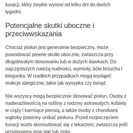
kuracji, który zwykle wynosi od kilku dni do dwóch
tygodni.
Potencjalne skutki uboczne i
przeciwwskazania
Chociaż piołun jest generalnie bezpieczny, może
powodować pewne skutki uboczne, zwłaszcza przy
długotrwałym stosowaniu lub w dużych dawkach. Do
najczęstszych należą nudności, wymioty, bóle brzucha i
biegunka. W rzadkich przypadkach mogą wystąpić
reakcje alergiczne, takie jak wysypka czy świąd.
Nie wszyscy mogą bezpiecznie stosować piołun. Osoby z
nadwrażliwością na rośliny z rodziny astrowatych, kobiety
w ciąży i karmiące piersią, a także osoby z chorobami
wątroby powinny unikać piołunu. Przed rozpoczęciem
kuracji warto skonsultować się z lekarzem, zwłaszcza jeśli
przyjmujemy inne leki lub zioła.