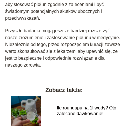
aby stosować piołun zgodnie z zaleceniami i być
świadomym potencjalnych skutków ubocznych i
przeciwwskazań.
Przyszłe badania mogą jeszcze bardziej rozszerzyć
nasze zrozumienie i zastosowanie piołunu w medycynie.
Niezależnie od tego, przed rozpoczęciem kuracji zawsze
warto skonsultować się z lekarzem, aby upewnić się, że
jest to bezpieczne i odpowiednie rozwiązanie dla
naszego zdrowia.
Zobacz także:
Ile roundupu na 1l wody? Oto
zalecane dawkowanie!