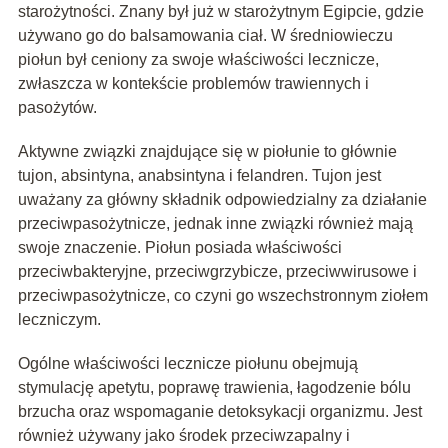
starożytności. Znany był już w starożytnym Egipcie, gdzie
używano go do balsamowania ciał. W średniowieczu
piołun był ceniony za swoje właściwości lecznicze,
zwłaszcza w kontekście problemów trawiennych i
pasożytów.
Aktywne związki znajdujące się w piołunie to głównie
tujon, absintyna, anabsintyna i felandren. Tujon jest
uważany za główny składnik odpowiedzialny za działanie
przeciwpasożytnicze, jednak inne związki również mają
swoje znaczenie. Piołun posiada właściwości
przeciwbakteryjne, przeciwgrzybicze, przeciwwirusowe i
przeciwpasożytnicze, co czyni go wszechstronnym ziołem
leczniczym.
Ogólne właściwości lecznicze piołunu obejmują
stymulację apetytu, poprawę trawienia, łagodzenie bólu
brzucha oraz wspomaganie detoksykacji organizmu. Jest
również używany jako środek przeciwzapalny i