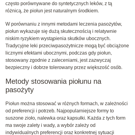
często porównywane do syntetycznych leków, z tą
różnicą, że piołun jest naturalnym środkiem.
W porównaniu z innymi metodami leczenia pasożytów,
piołun wykazuje się dużą skutecznością i relatywnie
niskim ryzykiem wystąpienia skutków ubocznych.
Tradycyjne leki przeciwpasożytnicze mogą być obciążone
licznymi efektami ubocznymi, podczas gdy piołun,
stosowany zgodnie z zaleceniami, jest zazwyczaj
bezpieczny i dobrze tolerowany przez większość osób.
Metody stosowania piołunu na
pasożyty
Piołun można stosować w różnych formach, w zależności
od preferencji i potrzeb. Najpopularniejsze formy to
suszone zioło, nalewka oraz kapsułki. Każda z tych form
ma swoje zalety i wady, a wybór zależy od
indywidualnych preferencji oraz konkretnej sytuacji