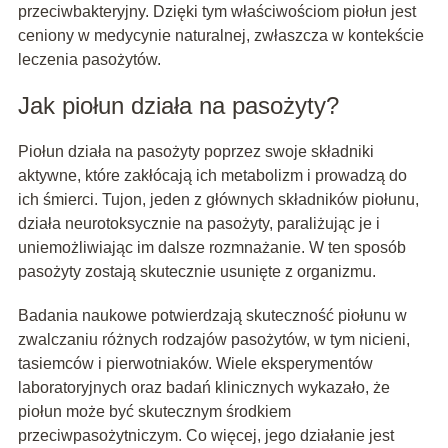
przeciwbakteryjny. Dzięki tym właściwościom piołun jest
ceniony w medycynie naturalnej, zwłaszcza w kontekście
leczenia pasożytów.
Jak piołun działa na pasożyty?
Piołun działa na pasożyty poprzez swoje składniki
aktywne, które zakłócają ich metabolizm i prowadzą do
ich śmierci. Tujon, jeden z głównych składników piołunu,
działa neurotoksycznie na pasożyty, paraliżując je i
uniemożliwiając im dalsze rozmnażanie. W ten sposób
pasożyty zostają skutecznie usunięte z organizmu.
Badania naukowe potwierdzają skuteczność piołunu w
zwalczaniu różnych rodzajów pasożytów, w tym nicieni,
tasiemców i pierwotniaków. Wiele eksperymentów
laboratoryjnych oraz badań klinicznych wykazało, że
piołun może być skutecznym środkiem
przeciwpasożytniczym. Co więcej, jego działanie jest