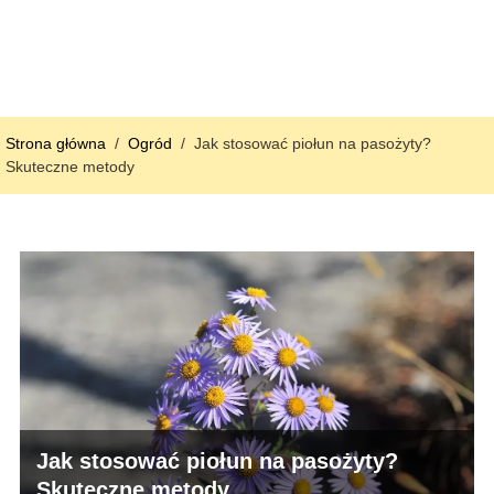
Strona główna
/
Ogród
/
Jak stosować piołun na pasożyty?
Skuteczne metody
Jak stosować piołun na pasożyty?
Skuteczne metody