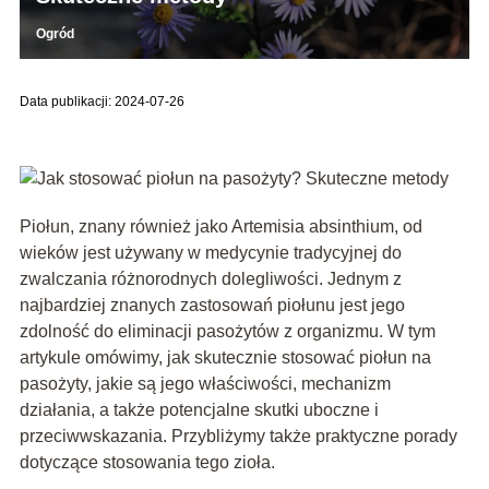
Ogród
Data publikacji: 2024-07-26
Piołun, znany również jako Artemisia absinthium, od
wieków jest używany w medycynie tradycyjnej do
zwalczania różnorodnych dolegliwości. Jednym z
najbardziej znanych zastosowań piołunu jest jego
zdolność do eliminacji pasożytów z organizmu. W tym
artykule omówimy, jak skutecznie stosować piołun na
pasożyty, jakie są jego właściwości, mechanizm
działania, a także potencjalne skutki uboczne i
przeciwwskazania. Przybliżymy także praktyczne porady
dotyczące stosowania tego zioła.