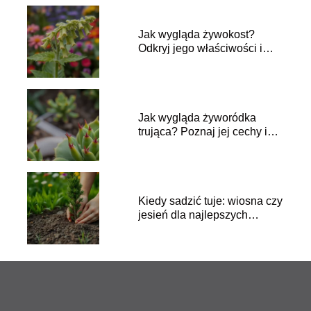
Jak wygląda żywokost?
Odkryj jego właściwości i
zastosowanie
Jak wygląda żyworódka
trująca? Poznaj jej cechy i
zagrożenia
Kiedy sadzić tuje: wiosna czy
jesień dla najlepszych
efektów?