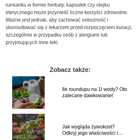
rumianku w formie herbaty, kapsułek czy olejku
eterycznego może przynieść liczne korzyści zdrowotne.
Ważne jest jednak, aby zachować ostrożność i
skonsultować się z lekarzem przed rozpoczęciem kuracji,
szczególnie w przypadku osób z alergiami lub
przyjmujących inne leki.
Zobacz także:
Ile roundupu na 1l wody? Oto
zalecane dawkowanie!
Jak wygląda żywokost?
Odkryj jego właściwości i
zastosowanie