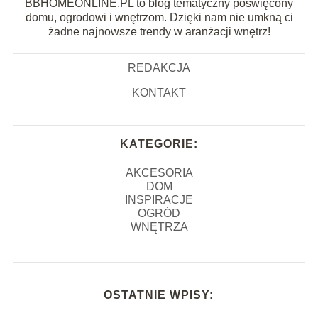
BBHOMEONLINE.PL to blog tematyczny poświęcony
domu, ogrodowi i wnętrzom. Dzięki nam nie umkną ci
żadne najnowsze trendy w aranżacji wnętrz!
REDAKCJA
KONTAKT
KATEGORIE:
AKCESORIA
DOM
INSPIRACJE
OGRÓD
WNĘTRZA
OSTATNIE WPISY: