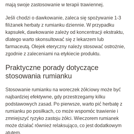
mają swoje zastosowanie w terapii trawiennej.
Jeśli chodzi o dawkowanie, zaleca się spożywanie 1-3
filiżanek herbaty z rumianku dziennie. W przypadku
kapsułek, dawkowanie zależy od koncentracji ekstraktu,
dlatego warto skonsultować się z lekarzem lub
farmaceutą. Olejek eteryczny należy stosować ostrożnie,
zgodnie z zaleceniami na etykiecie produktu.
Praktyczne porady dotyczące
stosowania rumianku
Stosowanie rumianku na woreczek żółciowy może być
najbardziej efektywne, gdy przestrzegamy kilku
podstawowych zasad. Po pierwsze, warto pić herbatę z
rumianku po posiłkach, co może wspomóc trawienie i
zmniejszyć ryzyko zastoju żółci. Wieczorem rumianek
może działać również relaksująco, co jest dodatkowym
atutem.