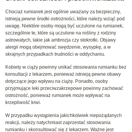
Chociaż rumianek jest ogólnie uważany za bezpieczny,
istnieją pewne środki ostrożności, które należy wziąć pod
uwagę. Niektóre osoby mogą być uczulone na rumianek,
szczególnie te, które są uczulone na rośliny z rodziny
astrowatych, takie jak ambrozja czy stokrotki. Objawy
alergii mogą obejmować swędzenie, wysypkę, a w
skrajnych przypadkach trudności w oddychaniu.
Kobiety w ciąży powinny unikać stosowania rumianku bez
konsultacji z lekarzem, ponieważ istnieją pewne obawy
dotyczące jego wpływu na ciążę. Ponadto, osoby
przyjmujące leki przeciwzakrzepowe powinny zachować
ostrożność, ponieważ rumianek może wpływać na
krzepliwość krwi.
W przypadku wystąpienia jakichkolwiek niepożądanych
reakcji, należy natychmiast zaprzestać stosowania
rumianku i skonsultować się z lekarzem. Ważne jest