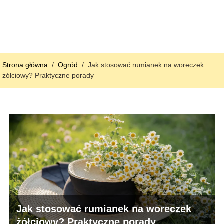
Strona główna
/
Ogród
/
Jak stosować rumianek na woreczek
żółciowy? Praktyczne porady
Jak stosować rumianek na woreczek
żółciowy? Praktyczne porady