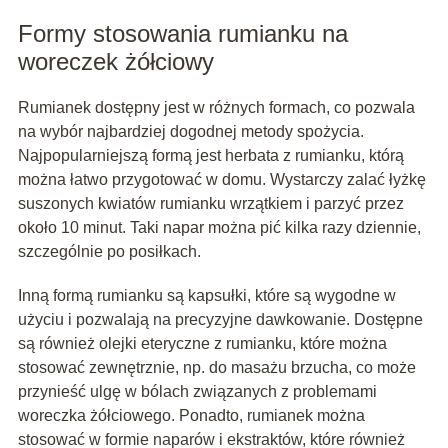
Formy stosowania rumianku na
woreczek żółciowy
Rumianek dostępny jest w różnych formach, co pozwala
na wybór najbardziej dogodnej metody spożycia.
Najpopularniejszą formą jest herbata z rumianku, którą
można łatwo przygotować w domu. Wystarczy zalać łyżkę
suszonych kwiatów rumianku wrzątkiem i parzyć przez
około 10 minut. Taki napar można pić kilka razy dziennie,
szczególnie po posiłkach.
Inną formą rumianku są kapsułki, które są wygodne w
użyciu i pozwalają na precyzyjne dawkowanie. Dostępne
są również olejki eteryczne z rumianku, które można
stosować zewnętrznie, np. do masażu brzucha, co może
przynieść ulgę w bólach związanych z problemami
woreczka żółciowego. Ponadto, rumianek można
stosować w formie naparów i ekstraktów, które również