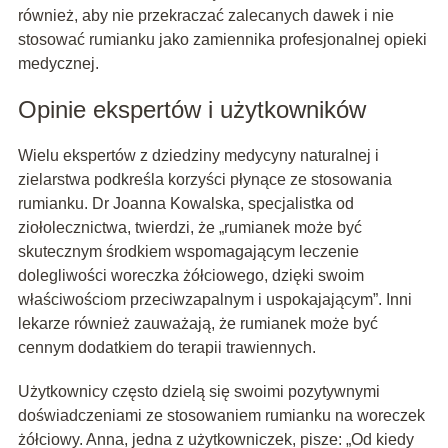
również, aby nie przekraczać zalecanych dawek i nie
stosować rumianku jako zamiennika profesjonalnej opieki
medycznej.
Opinie ekspertów i użytkowników
Wielu ekspertów z dziedziny medycyny naturalnej i
zielarstwa podkreśla korzyści płynące ze stosowania
rumianku. Dr Joanna Kowalska, specjalistka od
ziołolecznictwa, twierdzi, że „rumianek może być
skutecznym środkiem wspomagającym leczenie
dolegliwości woreczka żółciowego, dzięki swoim
właściwościom przeciwzapalnym i uspokajającym”. Inni
lekarze również zauważają, że rumianek może być
cennym dodatkiem do terapii trawiennych.
Użytkownicy często dzielą się swoimi pozytywnymi
doświadczeniami ze stosowaniem rumianku na woreczek
żółciowy. Anna, jedna z użytkowniczek, pisze: „Od kiedy