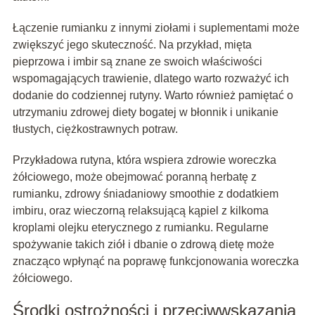
Łączenie rumianku z innymi ziołami i suplementami może
zwiększyć jego skuteczność. Na przykład, mięta
pieprzowa i imbir są znane ze swoich właściwości
wspomagających trawienie, dlatego warto rozważyć ich
dodanie do codziennej rutyny. Warto również pamiętać o
utrzymaniu zdrowej diety bogatej w błonnik i unikanie
tłustych, ciężkostrawnych potraw.
Przykładowa rutyna, która wspiera zdrowie woreczka
żółciowego, może obejmować poranną herbatę z
rumianku, zdrowy śniadaniowy smoothie z dodatkiem
imbiru, oraz wieczorną relaksującą kąpiel z kilkoma
kroplami olejku eterycznego z rumianku. Regularne
spożywanie takich ziół i dbanie o zdrową dietę może
znacząco wpłynąć na poprawę funkcjonowania woreczka
żółciowego.
Środki ostrożności i przeciwwskazania