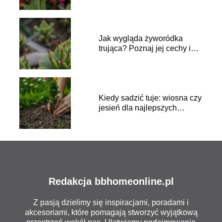
Jak wygląda żyworódka
trująca? Poznaj jej cechy i
zagrożenia
Kiedy sadzić tuje: wiosna czy
jesień dla najlepszych
efektów?
Redakcja bbhomeonline.pl
Z pasją dzielimy się inspiracjami, poradami i
akcesoriami, które pomagają stworzyć wyjątkową