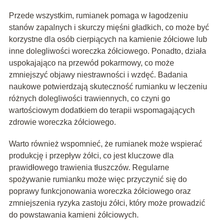
Przede wszystkim, rumianek pomaga w łagodzeniu
stanów zapalnych i skurczy mięśni gładkich, co może być
korzystne dla osób cierpiących na kamienie żółciowe lub
inne dolegliwości woreczka żółciowego. Ponadto, działa
uspokajająco na przewód pokarmowy, co może
zmniejszyć objawy niestrawności i wzdęć. Badania
naukowe potwierdzają skuteczność rumianku w leczeniu
różnych dolegliwości trawiennych, co czyni go
wartościowym dodatkiem do terapii wspomagających
zdrowie woreczka żółciowego.
Warto również wspomnieć, że rumianek może wspierać
produkcję i przepływ żółci, co jest kluczowe dla
prawidłowego trawienia tłuszczów. Regularne
spożywanie rumianku może więc przyczynić się do
poprawy funkcjonowania woreczka żółciowego oraz
zmniejszenia ryzyka zastoju żółci, który może prowadzić
do powstawania kamieni żółciowych.