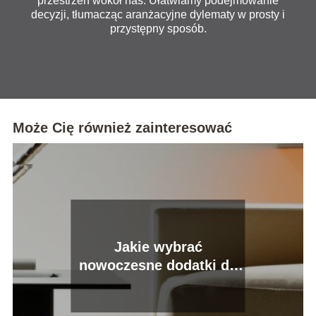
przestrzeń wokół nas. Ułatwiamy podejmowanie
decyzji, tłumacząc aranżacyjne dylematy w prosty i
przystępny sposób.
Może Cię również zainteresować
Jakie wybrać
nowoczesne dodatki do
domu?