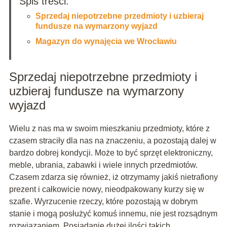
Spis treści:
Sprzedaj niepotrzebne przedmioty i uzbieraj
fundusze na wymarzony wyjazd
Magazyn do wynajęcia we Wrocławiu
Sprzedaj niepotrzebne przedmioty i
uzbieraj fundusze na wymarzony
wyjazd
Wielu z nas ma w swoim mieszkaniu przedmioty, które z
czasem straciły dla nas na znaczeniu, a pozostają dalej w
bardzo dobrej kondycji. Może to być sprzęt elektroniczny,
meble, ubrania, zabawki i wiele innych przedmiotów.
Czasem zdarza się również, iż otrzymamy jakiś nietrafiony
prezent i całkowicie nowy, nieodpakowany kurzy się w
szafie. Wyrzucenie rzeczy, które pozostają w dobrym
stanie i mogą posłużyć komuś innemu, nie jest rozsądnym
rozwiązaniem. Posiadanie dużej ilości takich