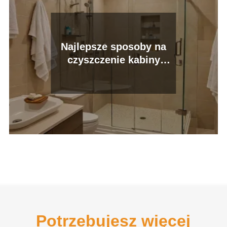
Najlepsze sposoby na
czyszczenie kabiny
prysznicowej
Potrzebujesz więcej