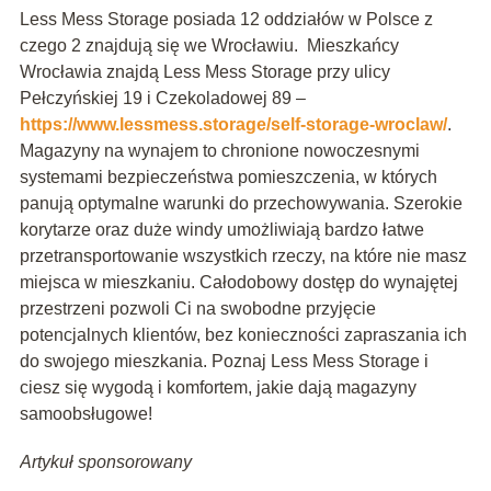
Less Mess Storage posiada 12 oddziałów w Polsce z
czego 2 znajdują się we Wrocławiu. Mieszkańcy
Wrocławia znajdą Less Mess Storage przy ulicy
Pełczyńskiej 19 i Czekoladowej 89 –
https://www.lessmess.storage/self-storage-wroclaw/
.
Magazyny na wynajem to chronione nowoczesnymi
systemami bezpieczeństwa pomieszczenia, w których
panują optymalne warunki do przechowywania. Szerokie
korytarze oraz duże windy umożliwiają bardzo łatwe
przetransportowanie wszystkich rzeczy, na które nie masz
miejsca w mieszkaniu. Całodobowy dostęp do wynajętej
przestrzeni pozwoli Ci na swobodne przyjęcie
potencjalnych klientów, bez konieczności zapraszania ich
do swojego mieszkania. Poznaj Less Mess Storage i
ciesz się wygodą i komfortem, jakie dają magazyny
samoobsługowe!
Artykuł sponsorowany