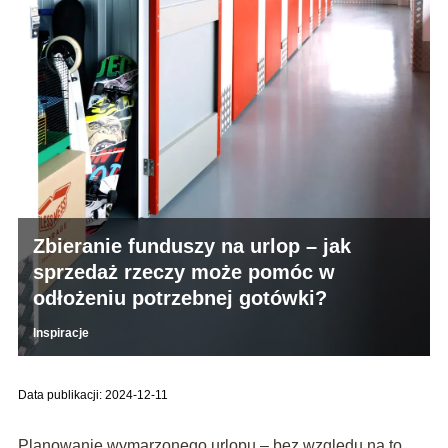
Zbieranie funduszy na urlop – jak
sprzedaż rzeczy może pomóc w
odłożeniu potrzebnej gotówki?
Inspiracje
Data publikacji: 2024-12-11
Planowanie wymarzonego urlopu – bez względu na to,